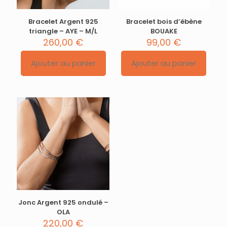
Bracelet Argent 925
Bracelet bois d’ébène
triangle – AYE – M/L
BOUAKE
260,00
€
99,00
€
Ajouter au panier
Ajouter au panier
Jonc Argent 925 ondulé –
OLA
220,00
€