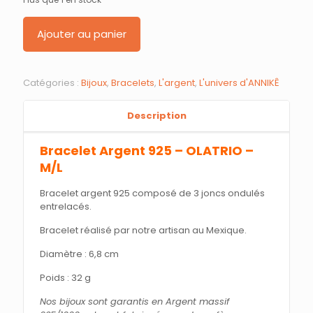
Ajouter au panier
Catégories :
Bijoux
,
Bracelets
,
L'argent
,
L'univers d'ANNIKÊ
Description
Bracelet Argent 925 – OLATRIO –
M/L
Bracelet argent 925 composé de 3 joncs ondulés
entrelacés.
Bracelet réalisé par notre artisan au Mexique.
Diamètre : 6,8 cm
Poids : 32 g
Nos bijoux sont garantis en Argent massif