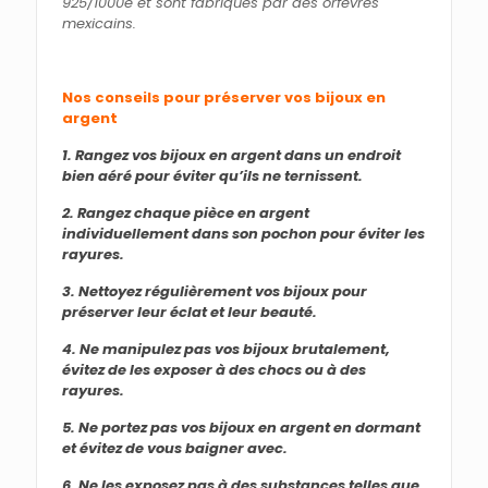
925/1000e et sont fabriqués par des orfèvres
mexicains.
Nos conseils pour préserver vos bijoux en
argent
1. Rangez vos bijoux en argent dans un endroit
bien aéré pour éviter qu’ils ne ternissent.
2. Rangez chaque pièce en argent
individuellement dans son pochon pour éviter les
rayures.
3. Nettoyez régulièrement vos bijoux pour
préserver leur éclat et leur beauté.
4. Ne manipulez pas vos bijoux brutalement,
évitez de les exposer à des chocs ou à des
rayures.
5. Ne portez pas vos bijoux en argent en dormant
et évitez de vous baigner avec.
6. Ne les exposez pas à des substances telles que