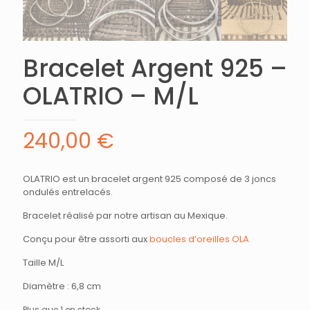
Bracelet Argent 925 –
OLATRIO – M/L
240,00
€
OLATRIO est un bracelet argent 925 composé de 3 joncs
ondulés entrelacés.
Bracelet réalisé par notre artisan au Mexique.
Conçu pour être assorti aux
boucles d’oreilles OLA
Taille M/L
Diamètre : 6,8 cm
Plus que 1 en stock