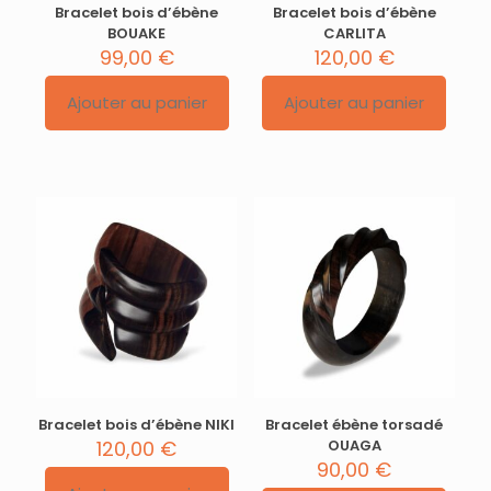
Bracelet bois d’ébène
Bracelet bois d’ébène
BOUAKE
CARLITA
99,00
€
120,00
€
Ajouter au panier
Ajouter au panier
Bracelet bois d’ébène NIKI
Bracelet ébène torsadé
120,00
€
OUAGA
90,00
€