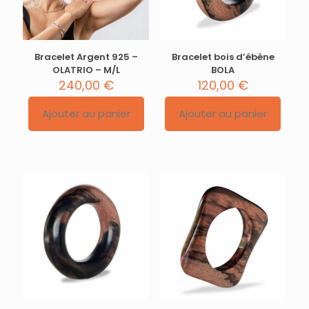
Bracelet Argent 925 –
Bracelet bois d’ébène
OLATRIO – M/L
BOLA
240,00
€
120,00
€
Ajouter au panier
Ajouter au panier