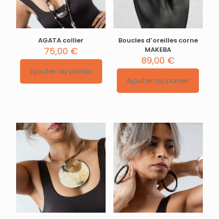
AGATA collier
Boucles d’oreilles corne
75,00
€
MAKEBA
89,00
€
Ajouter au panier
Ajouter au panier