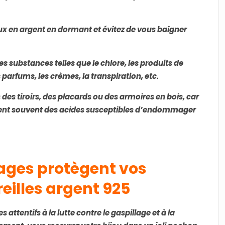
oux en argent en dormant et évitez de vous baigner
es substances telles que le chlore, les produits de
s parfums, les crèmes, la transpiration, etc.
 des tiroirs, des placards ou des armoires en bois, car
ent souvent des acides susceptibles d’endommager
ages protègent vos
eilles argent 925
attentifs à la lutte contre le gaspillage et à la