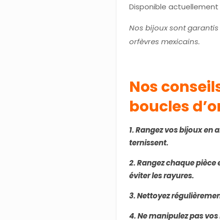
Disponible actuellement e
Nos bijoux sont garantis
orfèvres mexicains.
Nos conseil
boucles d’or
1. Rangez vos bijoux en a
ternissent.
2. Rangez chaque pièce 
éviter les rayures.
3. Nettoyez régulièrement
4. Ne manipulez pas vos 