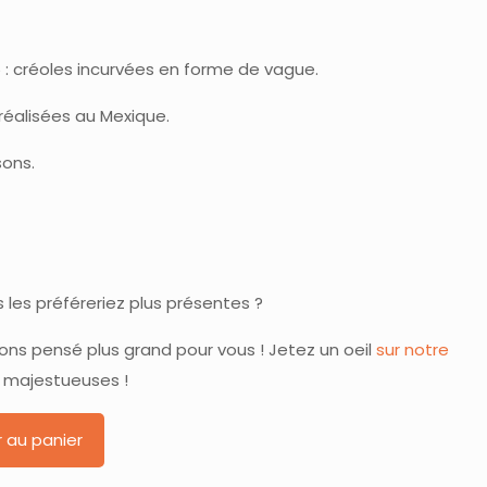
5 : créoles incurvées en forme de vague.
réalisées au Mexique.
sons.
s les préféreriez plus présentes ?
ons pensé plus grand pour vous ! Jetez un oeil
sur notre
 majestueuses !
r au panier