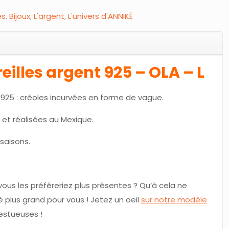
es
,
Bijoux
,
L'argent
,
L'univers d'ANNIKÊ
eilles argent 925 – OLA – L
t 925 : créoles incurvées en forme de vague.
 et réalisées au Mexique.
saisons.
 vous les préféreriez plus présentes ? Qu’à cela ne
 plus grand pour vous ! Jetez un oeil
sur notre modèle
estueuses !