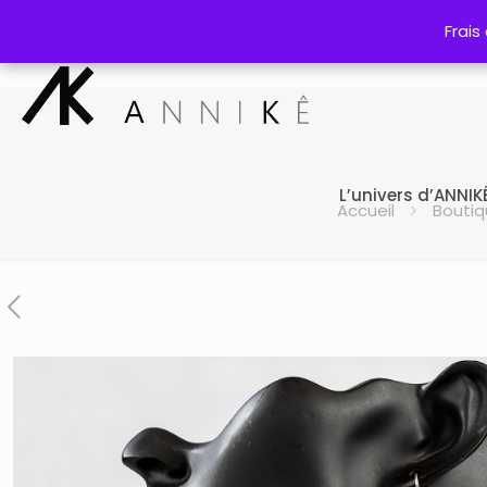
Frais
Frais
L’univers d’ANNIK
Accueil
Boutiq