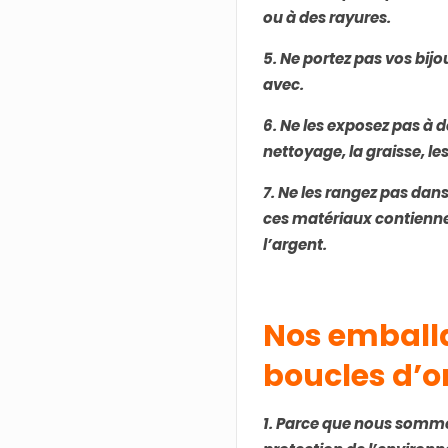
ou à des rayures.
5. Ne portez pas vos bij
avec.
6. Ne les exposez pas à d
nettoyage, la graisse, le
7. Ne les rangez pas dans
ces matériaux contienn
l’argent.
Nos emball
boucles d’or
1. Parce que nous sommes 