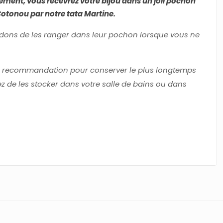
nement, vous recevrez
votre bijou dans un joli pochon
Cotonou par notre tata Martine.
ons de les ranger dans leur pochon lorsque vous ne
ière recommandation pour conserver le plus longtemps
tez de les stocker dans votre salle de bains ou dans