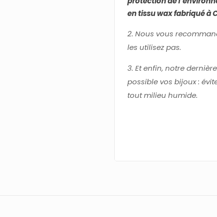
protection de l’environ
en tissu wax fabriqué à 
2. Nous vous recommand
les utilisez pas.
3. Et enfin, notre dern
possible vos bijoux : évi
tout milieu humide.