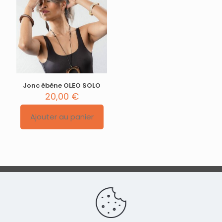
Jonc ébène OLEO SOLO
20,00
€
Ajouter au panier
Conditions générales de vente
|
Politique de
confidentialité
|
Contact