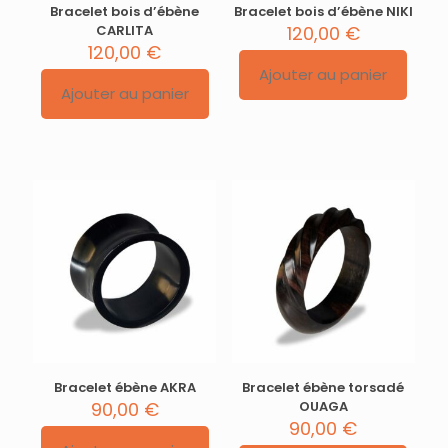
Bracelet bois d’ébène
Bracelet bois d’ébène NIKI
CARLITA
120,00
€
120,00
€
Ajouter au panier
Ajouter au panier
Bracelet ébène AKRA
Bracelet ébène torsadé
90,00
€
OUAGA
90,00
€