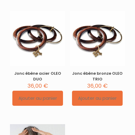
Jonc ébène acier OLEO
Jonc ébène bronze OLEO
DUO
TRIO
36,00
€
36,00
€
Ajouter au panier
Ajouter au panier