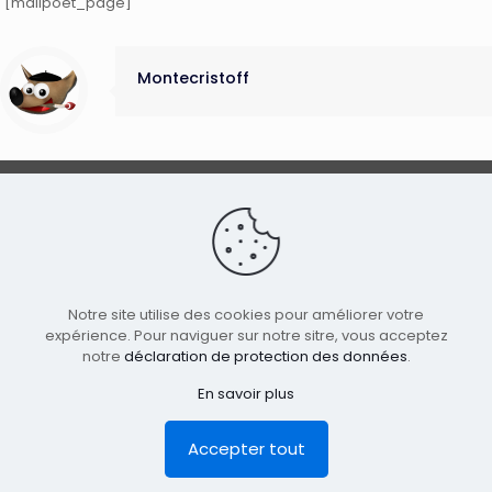
[mailpoet_page]
Montecristoff
Conditions générales de vente
|
Politique de
confidentialité
|
Contact
Notre site utilise des cookies pour améliorer votre
© 2019-2026 - ANNIKÊ
expérience. Pour naviguer sur notre sitre, vous acceptez
notre
déclaration de protection des données
.
En savoir plus
Accepter tout
0