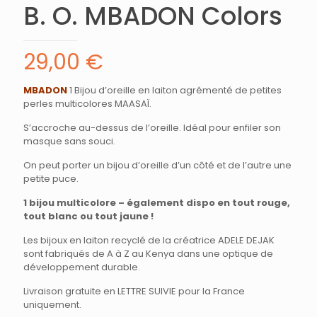
B. O. MBADON Colors
29,00
€
MBADON
1 Bijou d’oreille en laiton agrémenté de petites
perles multicolores MAASAÏ.
S’accroche au-dessus de l’oreille. Idéal pour enfiler son
masque sans souci.
On peut porter un bijou d’oreille d’un côté et de l’autre une
petite puce.
1 bijou multicolore – également dispo en tout rouge,
tout blanc ou tout jaune !
Les bijoux en laiton recyclé de la créatrice ADELE DEJAK
sont fabriqués de A à Z au Kenya dans une optique de
développement durable.
Livraison gratuite en LETTRE SUIVIE pour la France
uniquement.