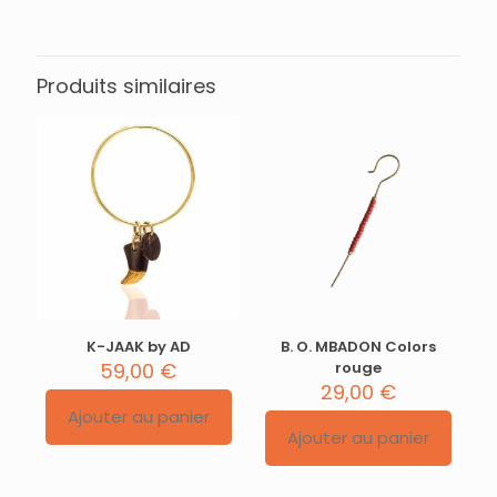
Produits similaires
K-JAAK by AD
B. O. MBADON Colors
59,00
€
rouge
29,00
€
Ajouter au panier
Ajouter au panier