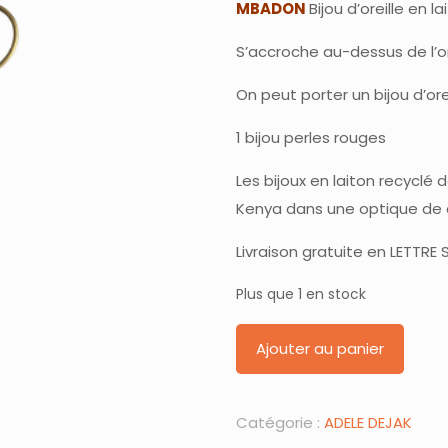
MBADON
Bijou d’oreille en
S’accroche au-dessus de l’or
On peut porter un bijou d’ore
1 bijou perles rouges
Les bijoux en laiton recyclé 
Kenya dans une optique de
Livraison gratuite en LETTRE
Plus que 1 en stock
Ajouter au panier
Catégorie :
ADELE DEJAK