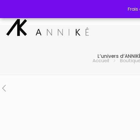
Frais
Frais
L’univers d’ANNIK
Accueil
Boutiqu