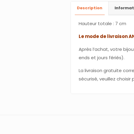
Description
Informa
Hauteur totale : 7 cm
Le mode de livraison A
Après l’achat, votre bij
ends et jours fériés).
La livraison gratuite corr
sécurisé, veuillez choisi