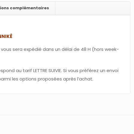
tions complémentaires
NNIKÊ
ou vous sera expédié dans un délai de 48 H (hors week-
espond au tarif LETTRE SUIVIE. Si vous préférez un envoi
r parmi les options proposées après l’achat.