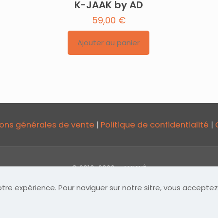
K-JAAK by AD
59,00
€
Ajouter au panier
ons générales de vente
|
Politique de confidentialité
|
© 2019-2026 - ANNIKÊ
votre expérience. Pour naviguer sur notre sitre, vous accepte