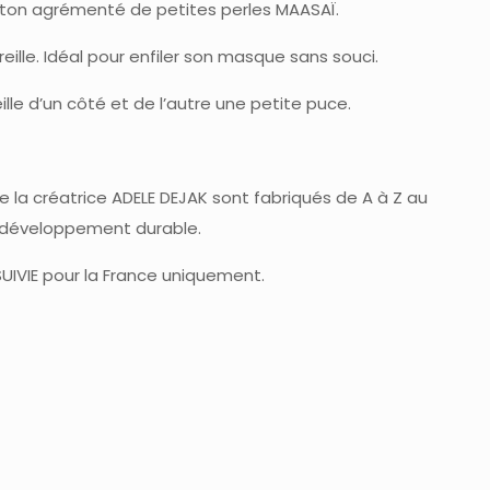
 laiton agrémenté de petites perles MAASAÏ.
eille. Idéal pour enfiler son masque sans souci.
ille d’un côté et de l’autre une petite puce.
de la créatrice ADELE DEJAK sont fabriqués de A à Z au
 développement durable.
 SUIVIE pour la France uniquement.