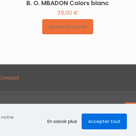
B. O. MBADON Colors blanc
29,00
€
Ajouter au panier
Contact
z notre
En savoir plus
Accepter tout